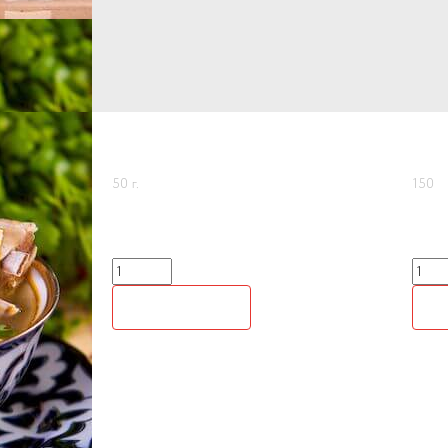
СМОТРИТЕ ТАКЖЕ
КАТЫК
СУ
50 г.
150
60
170
р.
р.
В КОРЗИНУ