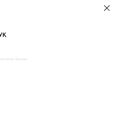
УК
репчатый, базилик