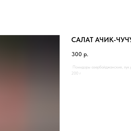
САЛАТ АЧИК-ЧУЧ
300
р.
Помидоры азербайджанские, лук 
200 г