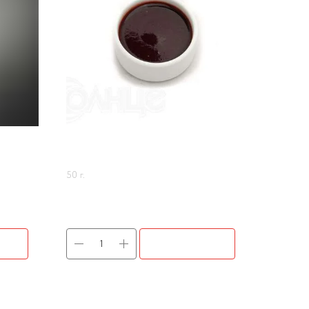
НАРШАРАБ
50 г.
60
р.
НУ
В КОРЗИНУ