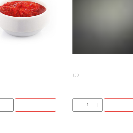
ИКА
СУЗМА
150
170
р.
В КОРЗИНУ
В КОРЗИ